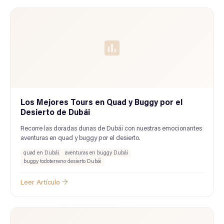
Los Mejores Tours en Quad y Buggy por el
Desierto de Dubái
Recorre las doradas dunas de Dubái con nuestras emocionantes
aventuras en quad y buggy por el desierto.
quad en Dubái
aventuras en buggy Dubái
buggy todoterreno desierto Dubái
Leer Artículo →