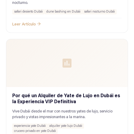
nocturno.
safari desierto Dubái
dune bashing en Dubái
safari nocturno Dubái
Leer Artículo →
Por qué un Alquiler de Yate de Lujo en Dubái es
la Experiencia VIP Definitiva
Vive Dubái desde el mar con nuestros yates de lujo, servicio
privado y vistas impresionantes a la marina.
experiencia yate Dubái
alquiler yate lujo Dubái
crucero privado en yate Dubái