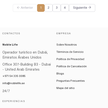
← Anterior
1
2
3
4
Siguiente →
CONTACTOS
EMPRESA
Noble Life
Sobre Nosotros
Términos de Servicio
Operador turístico en Dubái,
Emiratos Árabes Unidos
Política de Privacidad
Office 307-Building B3 - Dubai
Política de Cancelación
- United Arab Emirates
Blogs
+971 54 335 0085
Preguntas Frecuentes
info@noblelife.ae
Mapa del sitio
24/7
EXPERIENCIAS