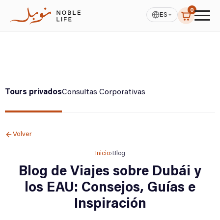
0
ES
Tours privados
Consultas Corporativas
Volver
Inicio
›
Blog
Blog de Viajes sobre Dubái y
los EAU: Consejos, Guías e
Inspiración