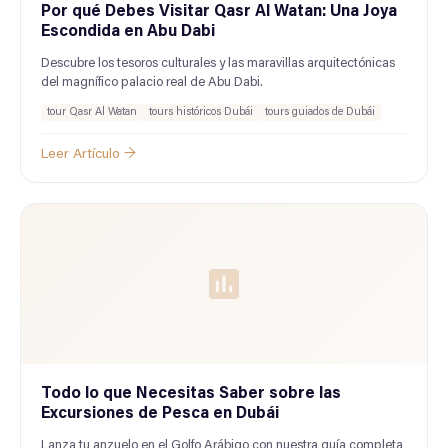
Por qué Debes Visitar Qasr Al Watan: Una Joya
Escondida en Abu Dabi
Descubre los tesoros culturales y las maravillas arquitectónicas
del magnífico palacio real de Abu Dabi.
tour Qasr Al Watan
tours históricos Dubái
tours guiados de Dubái
Leer Artículo →
Todo lo que Necesitas Saber sobre las
Excursiones de Pesca en Dubái
Lanza tu anzuelo en el Golfo Arábigo con nuestra guía completa