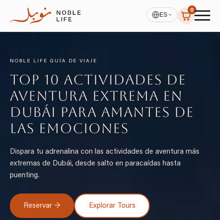
0
ES
NOBLE LIFE GUÍA DE VIAJE
Top 10 Actividades de
Aventura Extrema en
Dubái para Amantes de
las Emociones
Dispara tu adrenalina con las actividades de aventura más
extremas de Dubái, desde salto en paracaídas hasta
puenting.
Reservar →
Explorar Tours