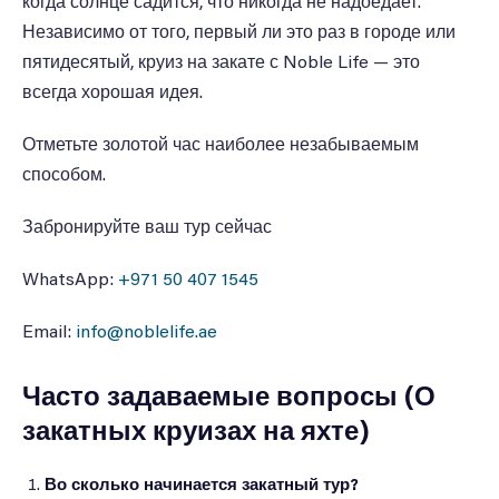
когда солнце садится, что никогда не надоедает.
Независимо от того, первый ли это раз в городе или
пятидесятый, круиз на закате с Noble Life — это
всегда хорошая идея.
Отметьте золотой час наиболее незабываемым
способом.
Забронируйте ваш тур сейчас
WhatsApp:
+971 50 407 1545
Email:
info@noblelife.ae
Часто задаваемые вопросы (О
закатных круизах на яхте)
Во сколько начинается закатный тур?