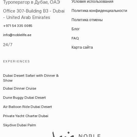
Условия использования
Туроператор в Дубае, ОАЭ
Office 307-Building B3 - Dubai
Политика конфиденциальности
- United Arab Emirates
Политика отмены
+971 54 335 0085
Блог
info@noblelife.ae
FAQ
24/7
Карта сайта
EXPERIENCES
Dubai Desert Safari with Dinner &
Show
Dubai Dinner Cruise
Dune Buggy Dubai Desert
Air Balloon Ride Dubai Desert
Private Yacht Charter Dubai
Skydive Dubai Palm