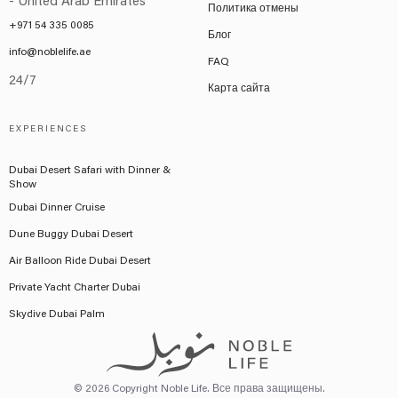
- United Arab Emirates
Политика отмены
+971 54 335 0085
Блог
info@noblelife.ae
FAQ
24/7
Карта сайта
EXPERIENCES
Dubai Desert Safari with Dinner &
Show
Dubai Dinner Cruise
Dune Buggy Dubai Desert
Air Balloon Ride Dubai Desert
Private Yacht Charter Dubai
Skydive Dubai Palm
© 2026 Copyright Noble Life. Все права защищены.