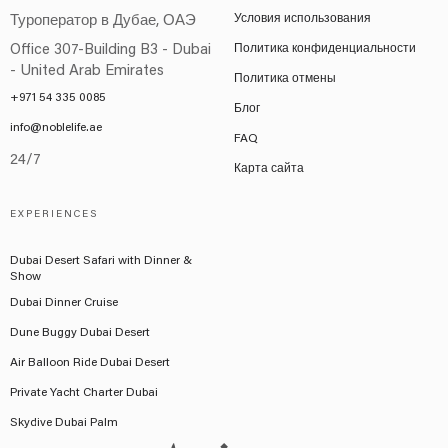
Условия использования
Туроператор в Дубае, ОАЭ
Office 307-Building B3 - Dubai
Политика конфиденциальности
- United Arab Emirates
Политика отмены
+971 54 335 0085
Блог
info@noblelife.ae
FAQ
24/7
Карта сайта
EXPERIENCES
Dubai Desert Safari with Dinner &
Show
Dubai Dinner Cruise
Dune Buggy Dubai Desert
Air Balloon Ride Dubai Desert
Private Yacht Charter Dubai
Skydive Dubai Palm