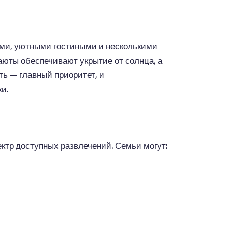
ами, уютными гостиными и несколькими
аюты обеспечивают укрытие от солнца, а
ть — главный приоритет, и
и.
ктр доступных развлечений. Семьи могут: