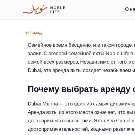
О н
Назад
Семейное время бесценно, и в таком городе,
залив. С аrendой семейной яхты Noble Life 
семей всех размеров. Независимо от того, х
Dubai, эта аренда яхты создает незабываемые
Почему выбрать аренду с
Dubai Marina — это один из самых динамичн
Аренда яхты из этого места означает, что в
достопримечательностями. Яхта Sea Camel п
достопримечательностей, водными развлечен