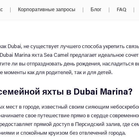
ас
Корпоративные запросы
Блог
FAQ
 как Dubai, не существует лучшего способа укрепить связ
в Dubai Marina яхта Sea Camel предлагает идеальное соч
отите ли вы отпраздновать день рождения, насладиться 
 моменты как для родителей, так и для детей.
емейной яхты в Dubai Marina?
ых мест в городе, известный своим сияющим небоскреб
ы начинаете свое путешествие прямо в сердце современно
редоставляет прямой доступ в Персидский залив, где с
иями и спокойным круизом без отвлечений города.