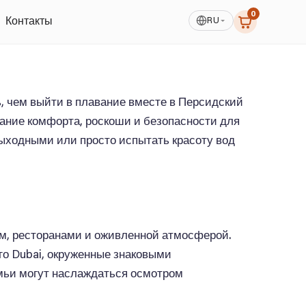
0
RU
Контакты
ь, чем выйти в плавание вместе в Персидский
етание комфорта, роскоши и безопасности для
выходными или просто испытать красоту вод
ом, ресторанами и оживленной атмосферой.
го Dubai, окруженные знаковыми
емьи могут наслаждаться осмотром