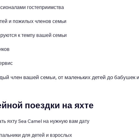
ссионалами гостеприимства
тей и пожилых членов семьи
руются к темпу вашей семьи
иков
ервис
аждый член вашей семьи, от маленьких детей до бабушек
йной поездки на яхте
ть яхту Sea Camel на нужную вам дату
пальники для детей и взрослых