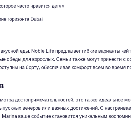
которое часто нравится детям
не горизонта Dubai
 вкусной еды. Noble Life предлагает гибкие варианты ке
ые обеды для взрослых. Семьи также могут принести с с
оступны на борту, обеспечивая комфорт всем во время п
в
осмотра достопримечательностей, это также идеальное м
выпускных вечеров или важных достижений. С настраив
Marina ваше событие становится уникальным воспоминан