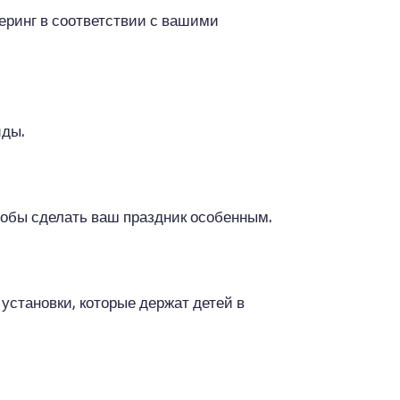
теринг в соответствии с вашими
иды.
тобы сделать ваш праздник особенным.
установки, которые держат детей в