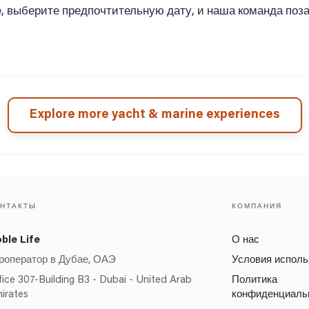
e, выберите предпочтительную дату, и наша команда поза
Explore more yacht & marine experiences
ОНТАКТЫ
КОМПАНИЯ
ble Life
О нас
роператор в Дубае, ОАЭ
Условия исполь
fice 307-Building B3 - Dubai - United Arab
Политика
irates
конфиденциаль