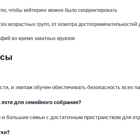
ях, чтобы кейтеринг можно было скорректировать
ех возрастных групп, от осмотра достопримечательностей 
фий во время закатных круизов
осы
ти, и экипаж обучен обеспечивать безопасность всех па
а яхте для семейного собрания?
 и большие семьи с достаточным пространством для отд
тки?