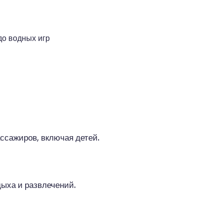
до водных игр
ссажиров, включая детей.
ыха и развлечений.