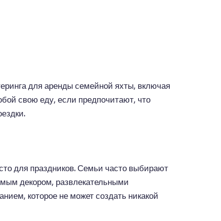
йтеринга для аренды семейной яхты, включая
обой свою еду, если предпочитают, что
оездки.
есто для праздников. Семьи часто выбирают
аемым декором, развлекательными
ием, которое не может создать никакой