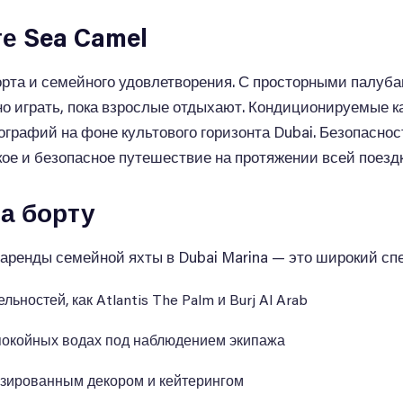
е Sea Camel
орта и семейного удовлетворения. С просторными палуб
но играть, пока взрослые отдыхают. Кондиционируемые к
графий на фоне культового горизонта Dubai. Безопаснос
ое и безопасное путешествие на протяжении всей поездк
а борту
аренды семейной яхты в Dubai Marina — это широкий спе
ностей, как Atlantis The Palm и Burj Al Arab
покойных водах под наблюдением экипажа
изированным декором и кейтерингом