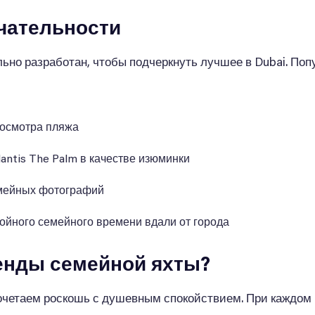
чательности
ьно разработан, чтобы подчеркнуть лучшее в Dubai. По
росмотра пляжа
antis The Palm в качестве изюминки
семейных фотографий
ойного семейного времени вдали от города
ренды семейной яхты?
сочетаем роскошь с душевным спокойствием. При каждом