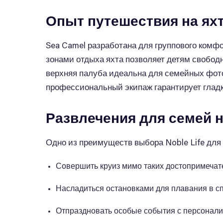
Опыт путешествия на яхт
Sea Camel разработана для группового комф
зонами отдыха яхта позволяет детям свобод
верхняя палуба идеальна для семейных фото
профессиональный экипаж гарантирует гладк
Развлечения для семей н
Одно из преимуществ выбора Noble Life для 
Совершить круиз мимо таких достопримечатель
Насладиться остановками для плавания в с
Отпраздновать особые события с персонал