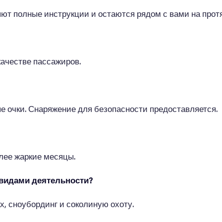
т полные инструкции и остаются рядом с вами на протя
 качестве пассажиров.
е очки. Снаряжение для безопасности предоставляется.
лее жаркие месяцы.
и видами деятельности?
х, сноубординг и соколиную охоту.