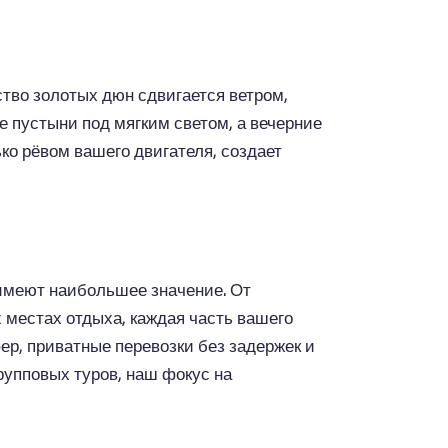
тво золотых дюн сдвигается ветром,
 пустыни под мягким светом, а вечерние
о рёвом вашего двигателя, создает
 имеют наибольшее значение. От
местах отдыха, каждая часть вашего
р, приватные перевозки без задержек и
рупповых туров, наш фокус на