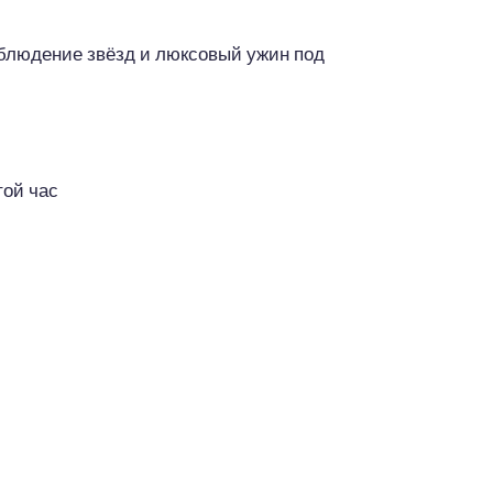
наблюдение звёзд и люксовый ужин под
той час