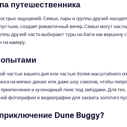
ипа путешественника
 острых ощущений. Семьи, пары и группы друзей находят
 в пустыне, создает романтичный вечер. Семьи могут нас
уппы друзей часто выбирают туры на багги как вершину с
 на камеру.
 опытами
ной частью вашего дня или частью более масштабного о
инга на мягких дюнах или даже шоу соколов, чтобы попр
приключение и кулинарный люкс под звёздами. Для тех, 
ой фотографии и видеографии для захвата золотого пус
 приключение Dune Buggy?