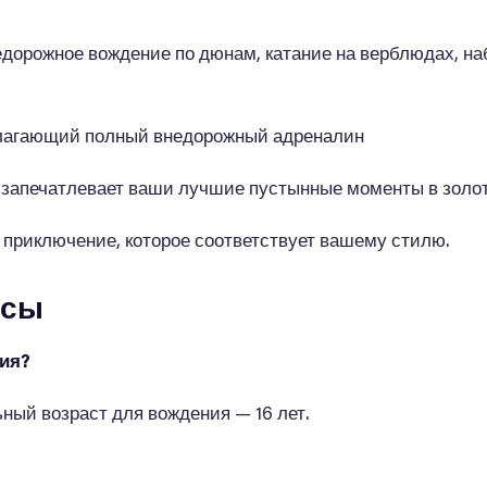
 внедорожное вождение по дюнам, катание на верблюдах, 
едлагающий полный внедорожный адреналин
ал запечатлевает ваши лучшие пустынные моменты в золо
е приключение, которое соответствует вашему стилю.
осы
ния?
ный возраст для вождения — 16 лет.