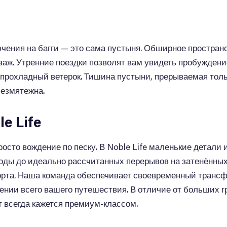
ения на багги — это сама пустыня. Обширное пространс
аж. Утренние поездки позволят вам увидеть пробуждение
прохладный ветерок. Тишина пустыни, прерываемая тольк
безмятежна.
e Life
росто вождение по песку. В Noble Life маленькие детали
ды до идеально рассчитанных перерывов на затенённых 
рта. Наша команда обеспечивает своевременный трансфе
ении всего вашего путешествия. В отличие от больших г
т всегда кажется премиум-классом.