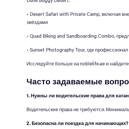
Dune Buggy Desert:
• Desert Safari with Private Camp, включая
звёздами
• Quad Biking and Sandboarding Combo, пр
• Sunset Photography Tour, где профессион
Исследуйте больше на noblelife.ae и найдит
Часто задаваемые вопр
1. Нужны ли водительские права для ката
Водительские права не требуются. Минималь
2. Безопасна ли поездка для начинающих?