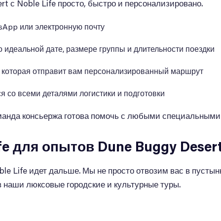
t с Noble Life просто, быстро и персонализировано.
sApp или электронную почту
 идеальной дате, размере группы и длительности поездки
, которая отправит вам персонализированный маршрут
я со всеми деталями логистики и подготовки
манда консьержа готова помочь с любыми специальными
fe для опытов Dune Buggy Deser
oble Life идет дальше. Мы не просто отвозим вас в пусты
 наши люксовые городские и культурные туры.