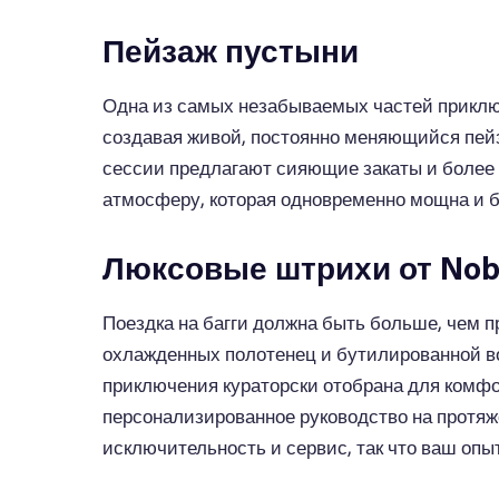
Пейзаж пустыни
Одна из самых незабываемых частей приключ
создавая живой, постоянно меняющийся пейз
сессии предлагают сияющие закаты и более 
атмосферу, которая одновременно мощна и 
Люксовые штрихи от Nobl
Поездка на багги должна быть больше, чем п
охлажденных полотенец и бутилированной во
приключения кураторски отобрана для комфо
персонализированное руководство на протяж
исключительность и сервис, так что ваш опы