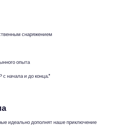
ественным снаряжением
ынного опыта
 с начала и до конца."
ма
орые идеально дополнят наше приключение