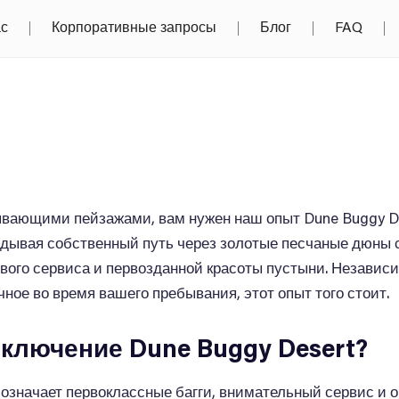
ас
Корпоративные запросы
Блог
FAQ
вающими пейзажами, вам нужен наш опыт Dune Buggy Des
кладывая собственный путь через золотые песчаные дюны
вого сервиса и первозданной красоты пустыни. Независи
ное во время вашего пребывания, этот опыт того стоит.
ключение Dune Buggy Desert?
о означает первоклассные багги, внимательный сервис и 