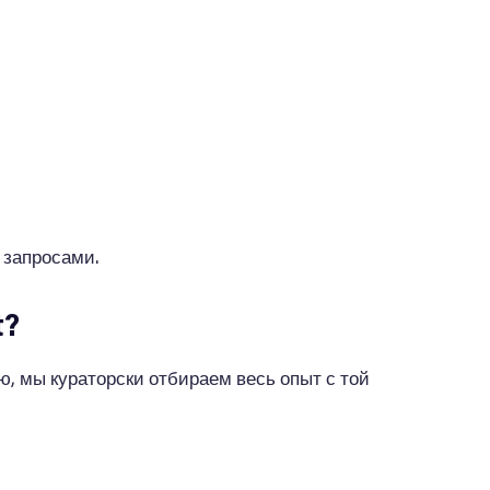
 запросами.
t?
ню, мы кураторски отбираем весь опыт с той