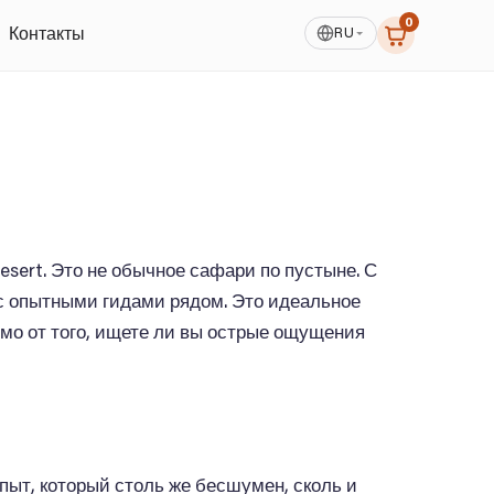
0
RU
Контакты
ert. Это не обычное сафари по пустыне. С
 с опытными гидами рядом. Это идеальное
мо от того, ищете ли вы острые ощущения
опыт, который столь же бесшумен, сколь и