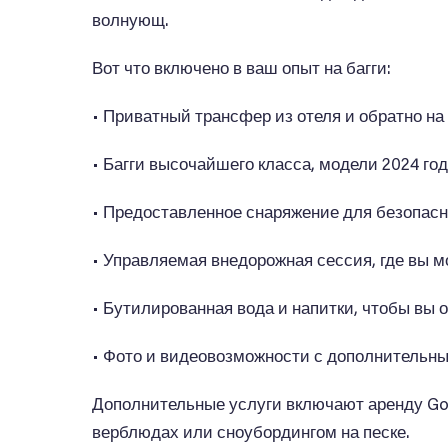
волнующ.
Вот что включено в ваш опыт на багги:
• Приватный трансфер из отеля и обратно 
• Багги высочайшего класса, модели 2024 г
• Предоставленное снаряжение для безопасно
• Управляемая внедорожная сессия, где вы 
• Бутилированная вода и напитки, чтобы вы 
• Фото и видеовозможности с дополнительн
Дополнительные услуги включают аренду GoP
верблюдах или сноубордингом на песке.