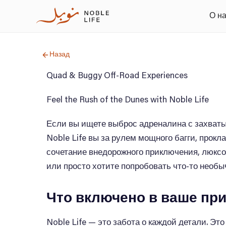
О н
Назад
Quad & Buggy Off-Road Experiences
Feel the Rush of the Dunes with Noble Life
Если вы ищете выброс адреналина с захваты
Noble Life вы за рулем мощного багги, про
сочетание внедорожного приключения, люксо
или просто хотите попробовать что-то необыч
Что включено в ваше при
Noble Life — это забота о каждой детали. Эт