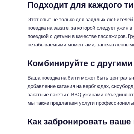
Подходит для каждого т
Этот опыт не только для заядлых любителей
поездка на закате, за которой следует ужин
поездкой с детьми в качестве пассажиров. Гр
незабываемыми моментами, запечатленными
Комбинируйте с другими
Ваша поездка на багги может быть централь
добавление катания на верблюдах, сноуборд
закатные пакеты с BBQ ужинами объединяют 
мы также предлагаем услуги профессиональн
Как забронировать ваше