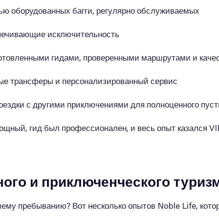
ью оборудованных багги, регулярно обслуживаемых
спечивающие исключительность
дготовленными гидами, проверенными маршрутами и кач
бные трансферы и персонализированный сервис
оездки с другими приключениями для полноценного пуст
ощный, гид был профессионален, и весь опыт казался VIP
ого и приключенческого туриз
ему пребыванию? Вот несколько опытов Noble Life, кот