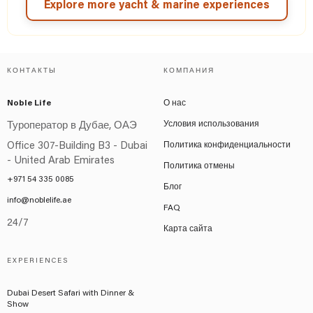
Explore more yacht & marine experiences
КОНТАКТЫ
КОМПАНИЯ
Noble Life
О нас
Условия использования
Туроператор в Дубае, ОАЭ
Office 307-Building B3 - Dubai
Политика конфиденциальности
- United Arab Emirates
Политика отмены
+971 54 335 0085
Блог
info@noblelife.ae
FAQ
24/7
Карта сайта
EXPERIENCES
Dubai Desert Safari with Dinner &
Show