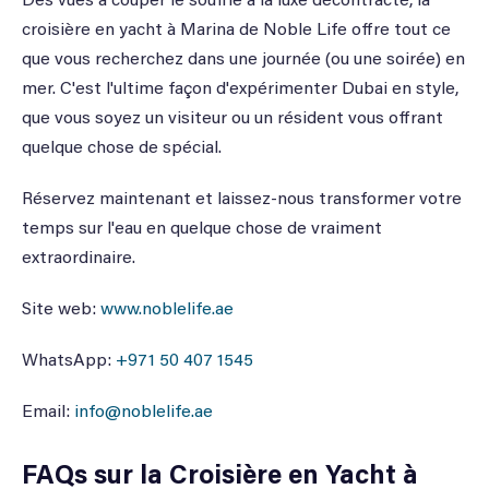
Des vues à couper le souffle à la luxe décontracté, la
croisière en yacht à Marina de Noble Life offre tout ce
que vous recherchez dans une journée (ou une soirée) en
mer. C'est l'ultime façon d'expérimenter Dubai en style,
que vous soyez un visiteur ou un résident vous offrant
quelque chose de spécial.
Réservez maintenant et laissez-nous transformer votre
temps sur l'eau en quelque chose de vraiment
extraordinaire.
Site web:
www.noblelife.ae
WhatsApp:
+971 50 407 1545
Email:
info@noblelife.ae
FAQs sur la Croisière en Yacht à