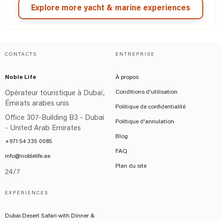
Explore more yacht & marine experiences
CONTACTS
ENTREPRISE
Noble Life
À propos
Conditions d'utilisation
Opérateur touristique à Dubaï,
Émirats arabes unis
Politique de confidentialité
Office 307-Building B3 - Dubai
Politique d'annulation
- United Arab Emirates
Blog
+971 54 335 0085
FAQ
info@noblelife.ae
Plan du site
24/7
EXPÉRIENCES
Dubai Desert Safari with Dinner &