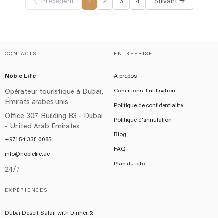
← Précédent
1
2
3
4
Suivant →
CONTACTS
ENTREPRISE
Noble Life
À propos
Conditions d'utilisation
Opérateur touristique à Dubaï,
Émirats arabes unis
Politique de confidentialité
Office 307-Building B3 - Dubai
Politique d'annulation
- United Arab Emirates
Blog
+971 54 335 0085
FAQ
info@noblelife.ae
Plan du site
24/7
EXPÉRIENCES
Dubai Desert Safari with Dinner &