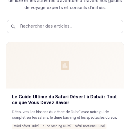
de luxe et les activités d'aventure à travers nos guides
de voyage experts et conseils d'initiés.
Le Guide Ultime du Safari Désert à Dubaï : Tout
ce que Vous Devez Savoir
Découvrez les frissons du désert de Dubaï avec notre guide
complet sur les safaris, le dune bashing et les spectacles du soir.
safari désert Dubaï
dune bashing Dubaï
safari nocturne Dubaï