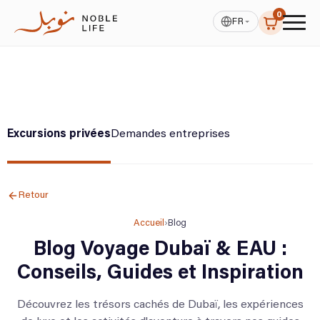
0
FR
Excursions privées
Demandes entreprises
Retour
Accueil
›
Blog
Blog Voyage Dubaï & EAU :
Conseils, Guides et Inspiration
Découvrez les trésors cachés de Dubaï, les expériences