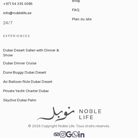
Blog
+971 54 335 0085
FAQ
info@noblelife.ae
Plan du site
24/7
EXPÉRIENCES
Dubai Desert Safari with Dinner &
Show
Dubai Dinner Cruise
Dune Buggy Dubai Desert
Air Balloon Ride Dubai Desert
Private Yacht Charter Dubai
Skydive Dubai Palm
© 2026 Copyright Noble Life. Tous droits réservés.