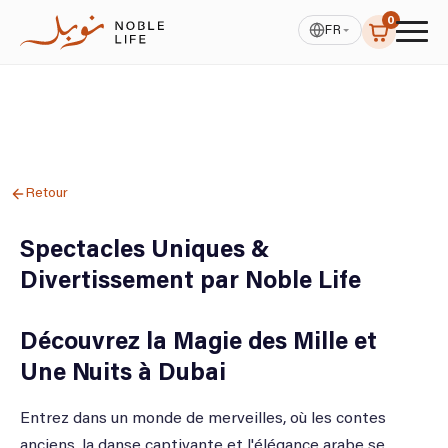
0
FR
Retour
Spectacles Uniques &
Divertissement par Noble Life
Découvrez la Magie des Mille et
Une Nuits à Dubai
Entrez dans un monde de merveilles, où les contes
anciens, la danse captivante et l'élégance arabe se