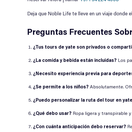
Reservar Ahora | llamar
+971 54 224 4008
Deja que Noble Life te lleve en un viaje donde e
Preguntas Frecuentes Sobr
¿Tus tours de yate son privados o compart
¿La comida y bebida están incluidas?
Los pa
¿Necesito experiencia previa para deporte
¿Se permite a los niños?
Absolutamente. Ofre
¿Puedo personalizar la ruta del tour en yat
¿Qué debo usar?
Ropa ligera y transpirable y 
¿Con cuánta anticipación debo reservar?
Re