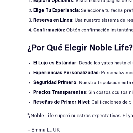
Explora Opciones
: Visita nuestra página de 
Elige Tu Experiencia
: Selecciona tu fecha pr
Reserva en Línea
: Usa nuestro sistema de res
Confirmación
: Obtén confirmación instantán
¿Por Qué Elegir Noble Life?
El Lujo es Estándar
: Desde los yates hasta el 
Experiencias Personalizadas
: Personalizamo
Seguridad Primero
: Nuestra tripulación est
Precios Transparentes
: Sin costos ocultos n
Reseñas de Primer Nivel
: Calificaciones de 5
"¡Noble Life superó nuestras expectativas. El ya
– Emma L., UK