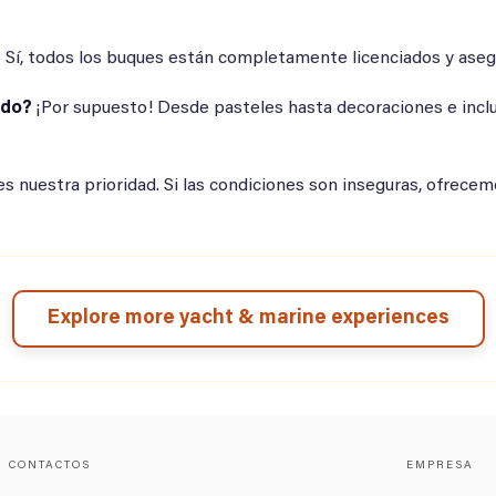
?
Sí, todos los buques están completamente licenciados y aseg
rdo?
¡Por supuesto! Desde pasteles hasta decoraciones e inclu
es nuestra prioridad. Si las condiciones son inseguras, ofrec
Explore more yacht & marine experiences
CONTACTOS
EMPRESA