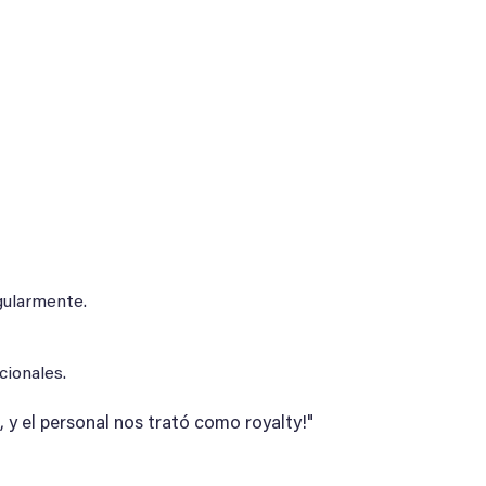
gularmente.
cionales.
, y el personal nos trató como royalty!"