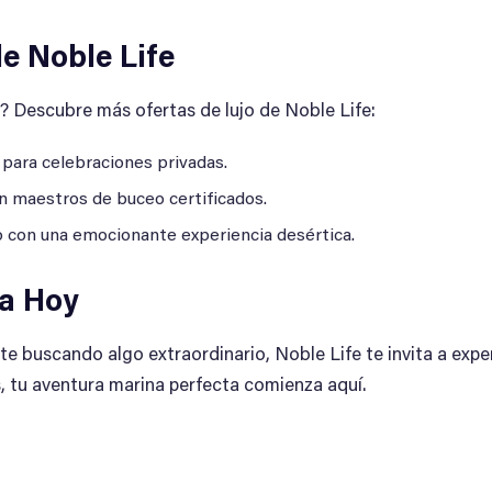
e Noble Life
? Descubre más ofertas de lujo de Noble Life:
 para celebraciones privadas.
n maestros de buceo certificados.
o con una emocionante experiencia desértica.
na Hoy
te buscando algo extraordinario, Noble Life te invita a exp
, tu aventura marina perfecta comienza aquí.