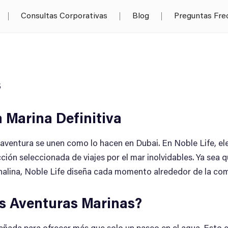
Consultas Corporativas
Blog
Preguntas Fre
s
a Marina Definitiva
la aventura se unen como lo hacen en Dubai. En Noble Life, 
ión seleccionada de viajes por el mar inolvidables. Ya sea 
nalina, Noble Life diseña cada momento alrededor de la como
as Aventuras Marinas?