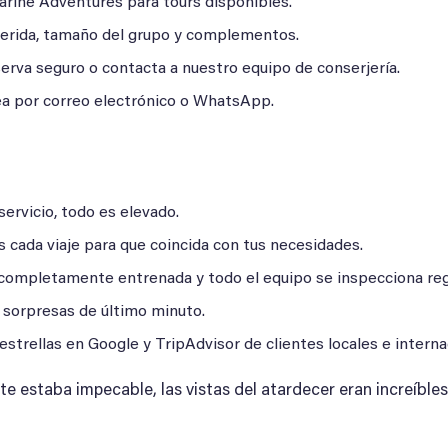
Marine Adventures para tours disponibles.
eferida, tamaño del grupo y complementos.
erva seguro o contacta a nuestro equipo de conserjería.
ea por correo electrónico o WhatsApp.
servicio, todo es elevado.
s cada viaje para que coincida con tus necesidades.
á completamente entrenada y todo el equipo se inspecciona re
i sorpresas de último minuto.
 estrellas en Google y TripAdvisor de clientes locales e interna
te estaba impecable, las vistas del atardecer eran increíbles