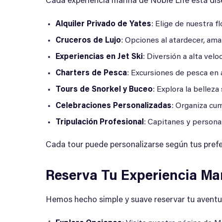
Cada experiencia marina de Noble Life está dis
Alquiler Privado de Yates
: Elige de nuestra 
Cruceros de Lujo
: Opciones al atardecer, am
Experiencias en Jet Ski
: Diversión a alta vel
Charters de Pesca
: Excursiones de pesca en
Tours de Snorkel y Buceo
: Explora la bellez
Celebraciones Personalizadas
: Organiza cum
Tripulación Profesional
: Capitanes y personal
Cada tour puede personalizarse según tus prefe
Reserva Tu Experiencia Mar
Hemos hecho simple y suave reservar tu aventu