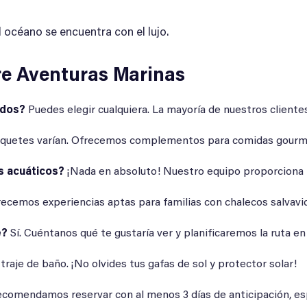
l océano se encuentra con el lujo.
e Aventuras Marinas
idos?
Puedes elegir cualquiera. La mayoría de nuestros clientes
quetes varían. Ofrecemos complementos para comidas gourmet,
s acuáticos?
¡Nada en absoluto! Nuestro equipo proporciona i
cemos experiencias aptas para familias con chalecos salvavid
e?
Sí. Cuéntanos qué te gustaría ver y planificaremos la ruta e
traje de baño. ¡No olvides tus gafas de sol y protector solar!
comendamos reservar con al menos 3 días de anticipación, es