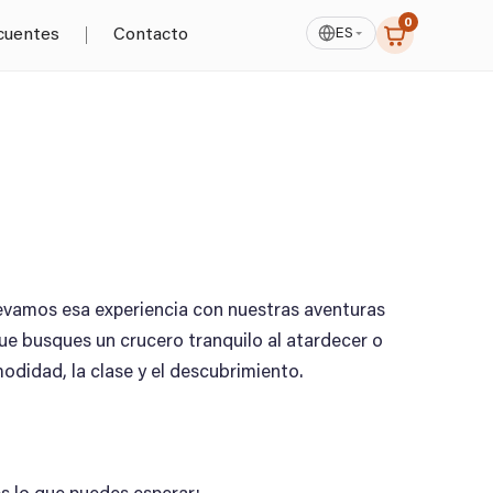
0
ES
cuentes
Contacto
elevamos esa experiencia con nuestras aventuras
que busques un crucero tranquilo al atardecer o
didad, la clase y el descubrimiento.