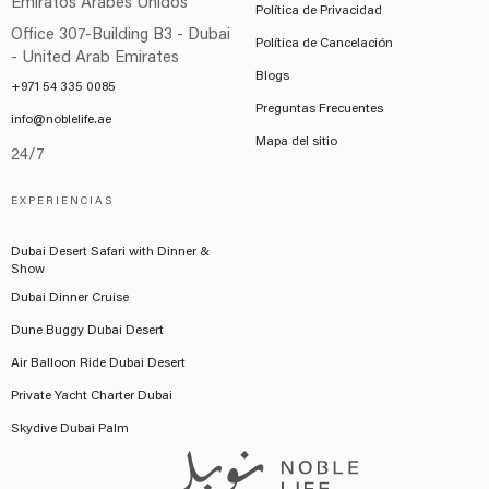
Emiratos Árabes Unidos
Política de Privacidad
Office 307-Building B3 - Dubai
Política de Cancelación
- United Arab Emirates
Blogs
+971 54 335 0085
Preguntas Frecuentes
info@noblelife.ae
Mapa del sitio
24/7
EXPERIENCIAS
Dubai Desert Safari with Dinner &
Show
Dubai Dinner Cruise
Dune Buggy Dubai Desert
Air Balloon Ride Dubai Desert
Private Yacht Charter Dubai
Skydive Dubai Palm