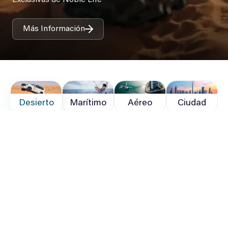
Exclusivas de Noble Life
Más Información
Desierto
Marítimo
Aéreo
Ciudad
Tours privados
Consultas Corporativas
Volver