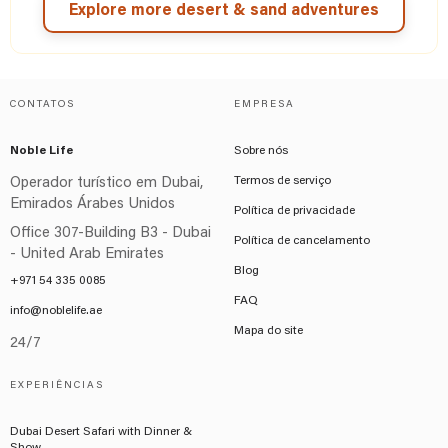
Explore more desert & sand adventures
CONTATOS
EMPRESA
Noble Life
Sobre nós
Termos de serviço
Operador turístico em Dubai,
Emirados Árabes Unidos
Política de privacidade
Office 307-Building B3 - Dubai
Política de cancelamento
- United Arab Emirates
Blog
+971 54 335 0085
FAQ
info@noblelife.ae
Mapa do site
24/7
EXPERIÊNCIAS
Dubai Desert Safari with Dinner &