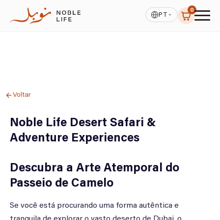
0
PT
Voltar
Noble Life Desert Safari &
Adventure Experiences
Descubra a Arte Atemporal do
Passeio de Camelo
Se você está procurando uma forma autêntica e
tranquila de explorar o vasto deserto de Dubai, o