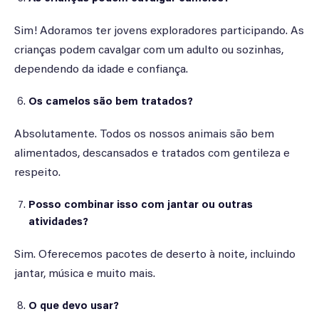
Sim! Adoramos ter jovens exploradores participando. As
crianças podem cavalgar com um adulto ou sozinhas,
dependendo da idade e confiança.
Os camelos são bem tratados?
Absolutamente. Todos os nossos animais são bem
alimentados, descansados e tratados com gentileza e
respeito.
Posso combinar isso com jantar ou outras
atividades?
Sim. Oferecemos pacotes de deserto à noite, incluindo
jantar, música e muito mais.
O que devo usar?