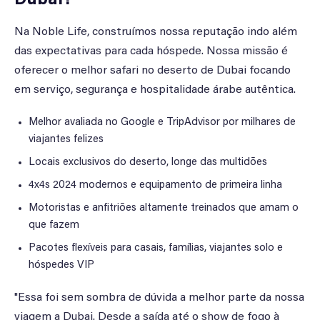
Dubai?
Na Noble Life, construímos nossa reputação indo além
das expectativas para cada hóspede. Nossa missão é
oferecer o melhor safari no deserto de Dubai focando
em serviço, segurança e hospitalidade árabe autêntica.
Melhor avaliada no Google e TripAdvisor por milhares de
viajantes felizes
Locais exclusivos do deserto, longe das multidões
4x4s 2024 modernos e equipamento de primeira linha
Motoristas e anfitriões altamente treinados que amam o
que fazem
Pacotes flexíveis para casais, famílias, viajantes solo e
hóspedes VIP
"Essa foi sem sombra de dúvida a melhor parte da nossa
viagem a Dubai. Desde a saída até o show de fogo à