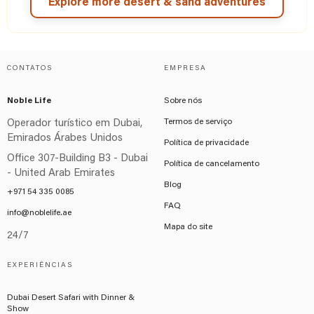
Explore more desert & sand adventures
CONTATOS
EMPRESA
Noble Life
Sobre nós
Termos de serviço
Operador turístico em Dubai,
Emirados Árabes Unidos
Política de privacidade
Office 307-Building B3 - Dubai
Política de cancelamento
- United Arab Emirates
Blog
+971 54 335 0085
FAQ
info@noblelife.ae
Mapa do site
24/7
EXPERIÊNCIAS
Dubai Desert Safari with Dinner &
Show