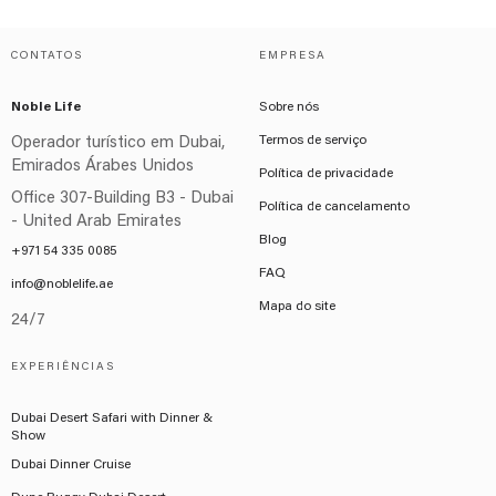
CONTATOS
EMPRESA
Noble Life
Sobre nós
Termos de serviço
Operador turístico em Dubai,
Emirados Árabes Unidos
Política de privacidade
Office 307-Building B3 - Dubai
Política de cancelamento
- United Arab Emirates
Blog
+971 54 335 0085
FAQ
info@noblelife.ae
Mapa do site
24/7
EXPERIÊNCIAS
Dubai Desert Safari with Dinner &
Show
Dubai Dinner Cruise