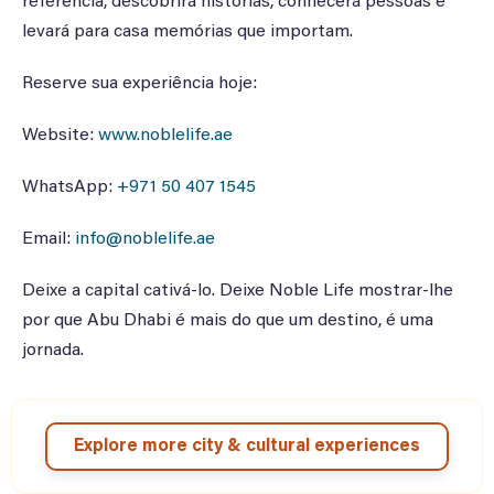
referência, descobrirá histórias, conhecerá pessoas e
levará para casa memórias que importam.
Reserve sua experiência hoje:
Website:
www.noblelife.ae
WhatsApp:
+971 50 407 1545
Email:
info@noblelife.ae
Deixe a capital cativá-lo. Deixe Noble Life mostrar-lhe
por que Abu Dhabi é mais do que um destino, é uma
jornada.
Explore more city & cultural experiences